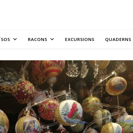
ÏSOS
RACONS
EXCURSIONS
QUADERNS 