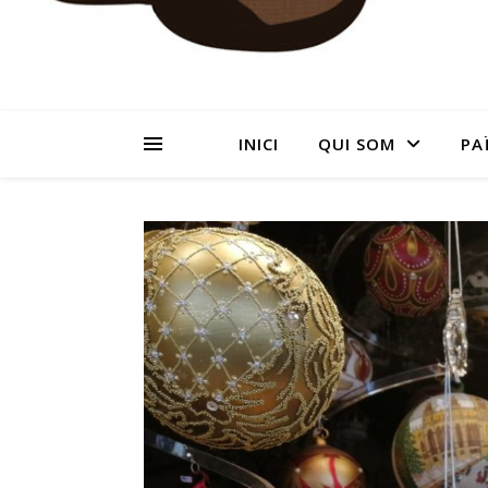
INICI
QUI SOM
PA