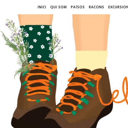
INICI
QUI SOM
PAÏSOS
RACONS
EXCURSIO