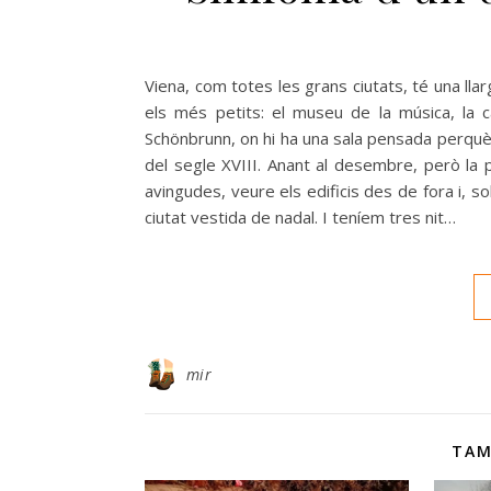
Viena, com totes les grans ciutats, té una llar
els més petits: el museu de la música, la c
Schönbrunn, on hi ha una sala pensada perquè
del segle XVIII. Anant al desembre, però la pr
avingudes, veure els edificis des de fora i, s
ciutat vestida de nadal. I teníem tres nit…
mir
TAM