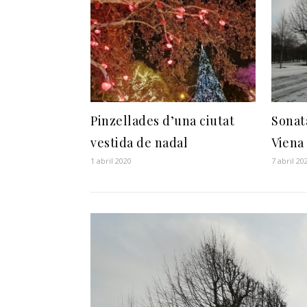
Pinzellades d’una ciutat
Sonat
vestida de nadal
Viena
1 abril 2020
7 abril 20