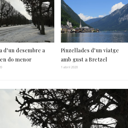
a d’un desembre a
Pinzellades d’un viatge
 en do menor
amb gust a Bretzel
20
1 abril 2020