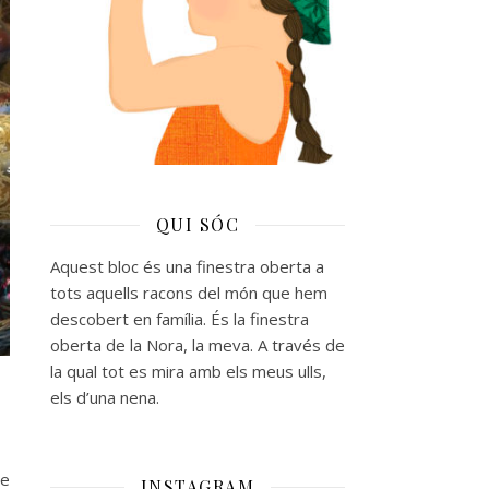
QUI SÓC
Aquest bloc és una finestra oberta a
tots aquells racons del món que hem
descobert en família. És la finestra
oberta de la Nora, la meva. A través de
la qual tot es mira amb els meus ulls,
els d’una nena.
me
INSTAGRAM