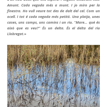
Amunt. Cada vegada més a munt. I jo miro per la
finestra. Ho vull veure tot des de dalt del cel. Com un
ocell. I tot é cada vegada més petitó. Una platja, unes
cases, uns camps, uns camins i un riu. “Mare… què és
això que es veu?” És un delta. És el delta del riu
Llobregat.
»