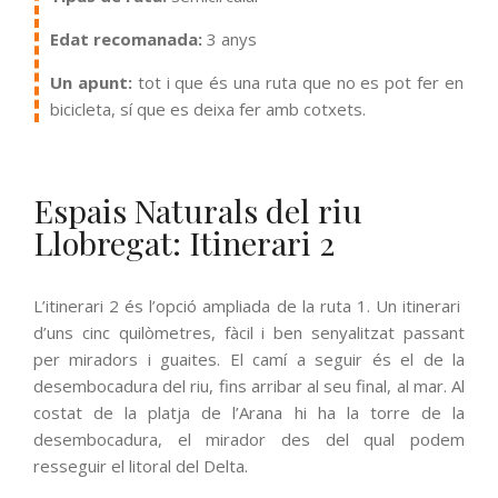
Edat recomanada:
3 anys
Un apunt:
tot i que és una ruta que no es pot fer en
bicicleta, sí que es deixa fer amb cotxets.
Espais Naturals del riu
Llobregat: Itinerari 2
L’itinerari 2 és l’opció ampliada de la ruta 1. Un itinerari
d’uns cinc quilòmetres, fàcil i ben senyalitzat passant
per miradors i guaites. El camí a seguir és el de la
desembocadura del riu, fins arribar al seu final, al mar. Al
costat de la platja de l’Arana hi ha la torre de la
desembocadura, el mirador des del qual podem
resseguir el litoral del Delta.