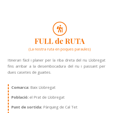
FULL de RUTA
(La nostra ruta en poques paraules)
Itinerari fàcil i planer per la riba dreta del riu Llobregat
fins arribar a la desembocadura del riu i passant per
dues casetes de guaites.
Comarca:
Baix Llobregat
Població:
el Prat de Llobregat
Punt de sortida:
Pàrquing de Cal Tet