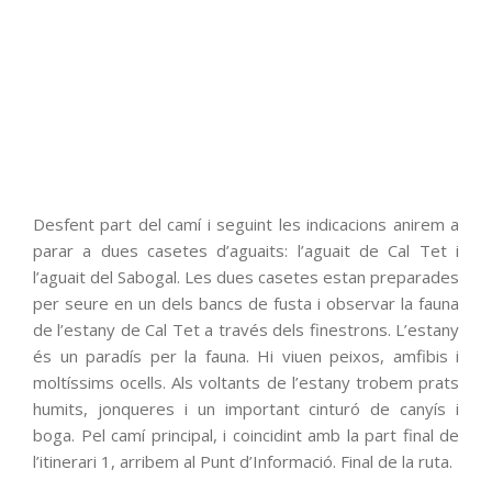
Desfent part del camí i seguint les indicacions anirem a
parar a dues casetes d’aguaits: l’aguait de Cal Tet i
l’aguait del Sabogal. Les dues casetes estan preparades
per seure en un dels bancs de fusta i observar la fauna
de l’estany de Cal Tet a través dels finestrons. L’estany
és un paradís per la fauna. Hi viuen peixos, amfibis i
moltíssims ocells. Als voltants de l’estany trobem prats
humits, jonqueres i un important cinturó de canyís i
boga. Pel camí principal, i coincidint amb la part final de
l’itinerari 1, arribem al Punt d’Informació. Final de la ruta.