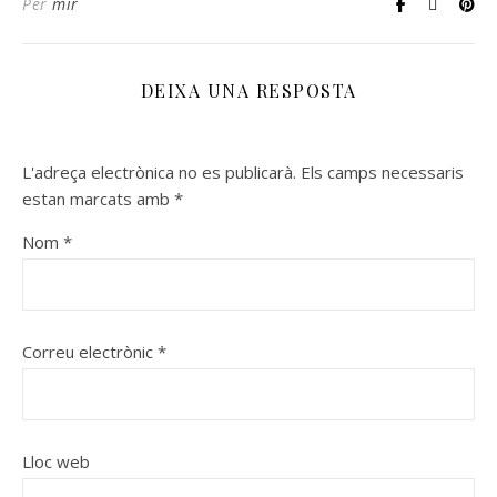
Per
mir
DEIXA UNA RESPOSTA
L'adreça electrònica no es publicarà.
Els camps necessaris
estan marcats amb
*
Nom
*
Correu electrònic
*
Lloc web