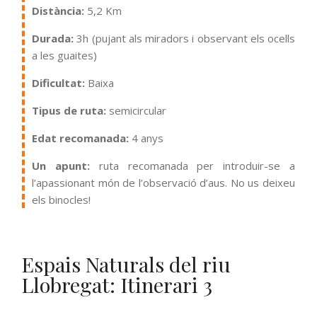
Distància:
5,2 Km
Durada:
3h (pujant als miradors i observant els ocells
a les guaites)
Dificultat:
Baixa
Tipus de ruta:
semicircular
Edat recomanada:
4 anys
Un apunt:
ruta recomanada per introduir-se a
l’apassionant món de l’observació d’aus. No us deixeu
els binocles!
Espais Naturals del riu
Llobregat: Itinerari 3