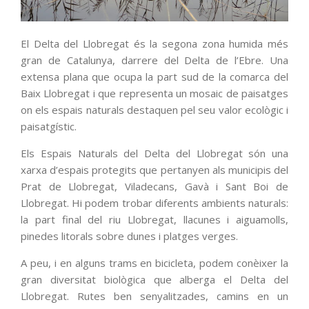
El Delta del Llobregat és la segona zona humida més
gran de Catalunya, darrere del Delta de l’Ebre. Una
extensa plana que ocupa la part sud de la comarca del
Baix Llobregat i que representa un mosaic de paisatges
on els espais naturals destaquen pel seu valor ecològic i
paisatgístic.
Els Espais Naturals del Delta del Llobregat són una
xarxa d’espais protegits que pertanyen als municipis del
Prat de Llobregat, Viladecans, Gavà i Sant Boi de
Llobregat. Hi podem trobar diferents ambients naturals:
la part final del riu Llobregat, llacunes i aiguamolls,
pinedes litorals sobre dunes i platges verges.
A peu, i en alguns trams en bicicleta, podem conèixer la
gran diversitat biològica que alberga el Delta del
Llobregat. Rutes ben senyalitzades, camins en un