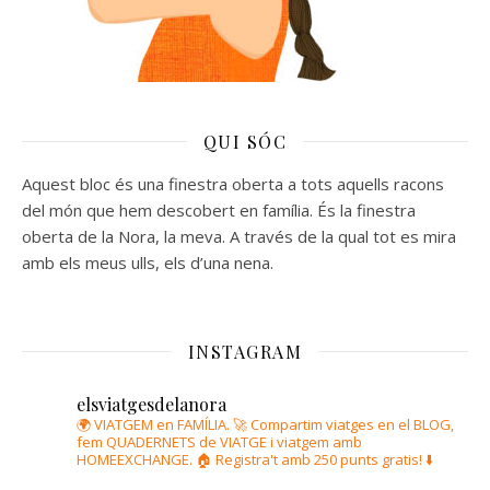
QUI SÓC
Aquest bloc és una finestra oberta a tots aquells racons
del món que hem descobert en família. És la finestra
oberta de la Nora, la meva. A través de la qual tot es mira
amb els meus ulls, els d’una nena.
INSTAGRAM
elsviatgesdelanora
🌍 VIATGEM en FAMÍLIA.
🚀 Compartim viatges en el BLOG,
fem QUADERNETS de VIATGE i viatgem amb
HOMEEXCHANGE.
🏠 Registra't amb 250 punts gratis! ⬇️