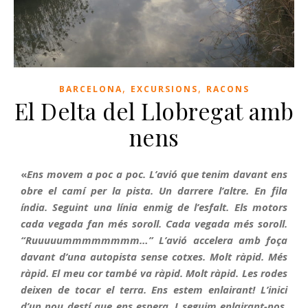
,
,
BARCELONA
EXCURSIONS
RACONS
El Delta del Llobregat amb
nens
«
Ens movem a poc a poc. L’avió que tenim davant ens
obre el camí per la pista. Un darrere l’altre. En fila
índia. Seguint una línia enmig de l’esfalt. Els motors
cada vegada fan més soroll. Cada vegada més soroll.
“Ruuuuummmmmmmm…” L’avió accelera amb foça
davant d’una autopista sense cotxes. Molt ràpid. Més
ràpid. El meu cor també va ràpid. Molt ràpid. Les rodes
deixen de tocar el terra. Ens estem enlairant! L’inici
d’un nou destí que ens espera. I seguim enlairant-nos.