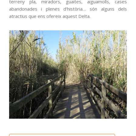
terreny pla, miradors, guaites, aiguamolls, cases
abandonades i plenes d’història… són alguns dels
atractius que ens ofereix aquest Delta.