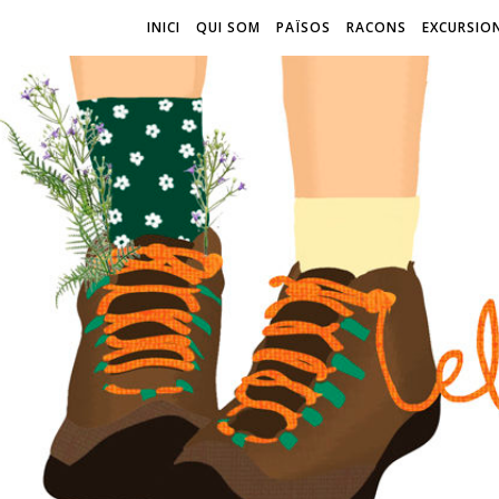
INICI
QUI SOM
PAÏSOS
RACONS
EXCURSIO