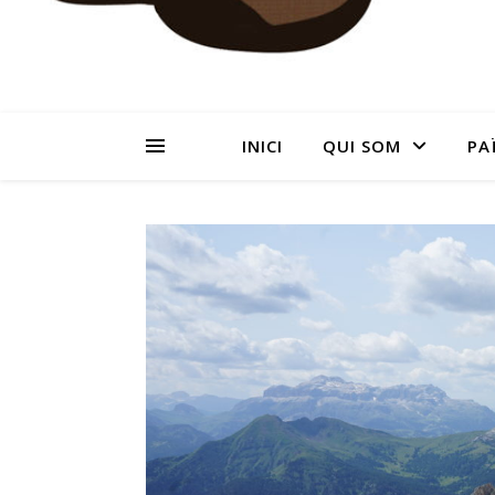
INICI
QUI SOM
PA