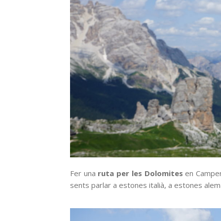
Fer una
ruta per les Dolomites
en Camper 
sents parlar a estones italià, a estones ale