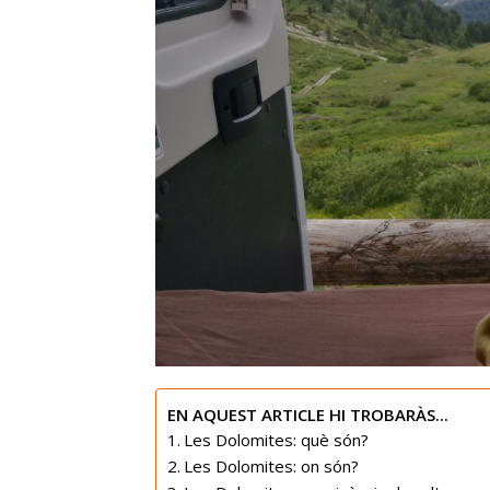
EN AQUEST ARTICLE HI TROBARÀS...
Les Dolomites: què són?
Les Dolomites: on són?