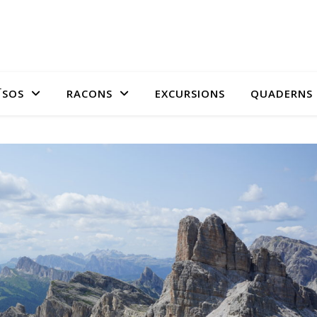
ÏSOS
RACONS
EXCURSIONS
QUADERNS 