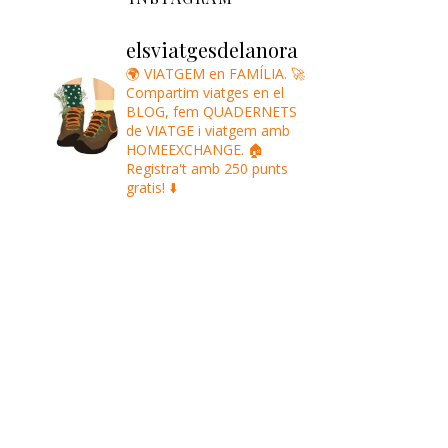
elsviatgesdelanora
🌍 VIATGEM en FAMÍLIA.
🚀
Compartim viatges en el
BLOG, fem QUADERNETS
de VIATGE i viatgem amb
HOMEEXCHANGE.
🏠
Registra't amb 250 punts
gratis! ⬇️